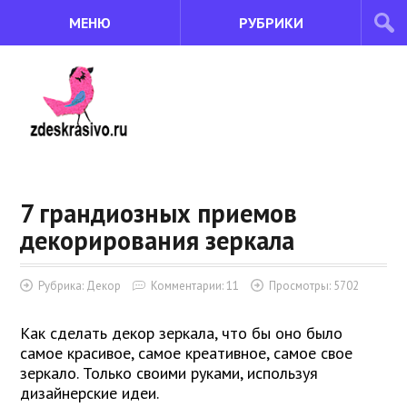
МЕНЮ
РУБРИКИ
7 грандиозных приемов
декорирования зеркала
Рубрика:
Декор
Комментарии: 11
Просмотры: 5702
Как сделать декор зеркала, что бы оно было
самое красивое, самое креативное, самое свое
зеркало. Только своими руками, используя
дизайнерские идеи.