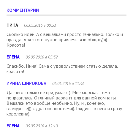
КОММЕНТАРИИ
НИНА
06.05.2016 в 00:53
Сколько идей. А с вешалками просто гениально. Только и
правда, для этого нужно привлечь всю общагу)))).
Красота!
ЕЛЕНА
06.05.2016 в 05:52
Спасибо, Нина! Сама с удовольствием статью делала,
красота!
ИРИНА ШИРОКОВА
06.05.2016 в 11:46
Да, чего только не придумают). Мне морская тема
понравилась. Отличный вариант для ванной комнаты.
Вешалки это вообще необычно. Ну, и , конечно,
гламурные))) с драгоценностями)). Глядишь в него и сразу
королевна).
ЕЛЕНА
06.05.2016 в 12:10