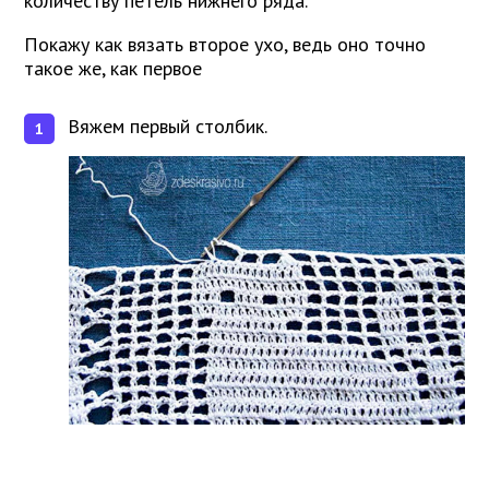
количеству петель нижнего ряда.
Покажу как вязать второе ухо, ведь оно точно
такое же, как первое
Вяжем первый столбик.