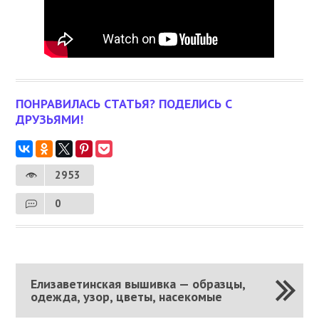
ПОНРАВИЛАСЬ СТАТЬЯ? ПОДЕЛИСЬ С
ДРУЗЬЯМИ!
2953
0
Елизаветинская вышивка — образцы,
одежда, узор, цветы, насекомые