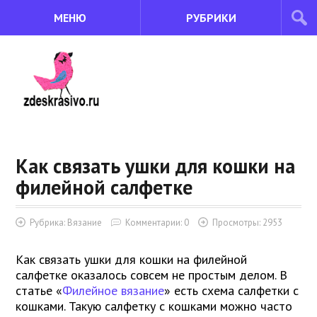
МЕНЮ
РУБРИКИ
Как связать ушки для кошки на
филейной салфетке
Рубрика:
Вязание
Комментарии: 0
Просмотры: 2953
Как связать ушки для кошки на филейной
салфетке оказалось совсем не простым делом. В
статье «
Филейное вязание
» есть схема салфетки с
кошками. Такую салфетку с кошками можно часто