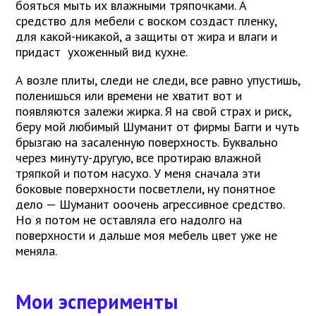
бояться мыть их влажными тряпочками. А
средство для мебели с воском создаст пленку,
для какой-никакой, а защиты от жира и влаги и
придаст ухоженный вид кухне.
А возле плиты, следи не следи, все равно упустишь,
поленишься или времени не хватит вот и
появляются залежи жирка. Я на свой страх и риск,
беру мой любимый Шуманит от фирмы Багги и чуть
брызгаю на засаленную поверхность. Буквально
через минуту-другую, все протираю влажной
тряпкой и потом насухо. У меня сначала эти
боковые поверхности посветлели, ну понятное
дело — Шуманит ооочень агрессивное средство.
Но я потом не оставляла его надолго на
поверхности и дальше моя мебель цвет уже не
меняла.
Мои эсперименты