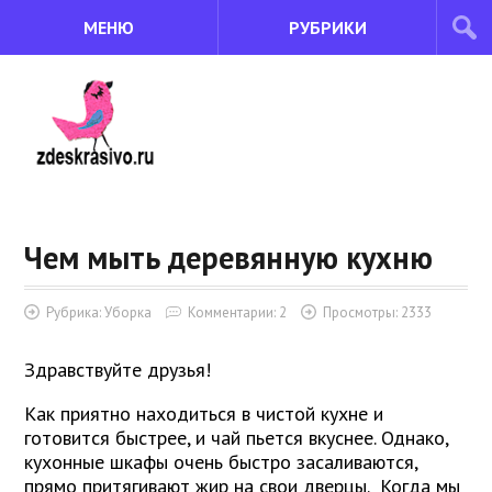
МЕНЮ
РУБРИКИ
Чем мыть деревянную кухню
Рубрика:
Уборка
Комментарии: 2
Просмотры: 2333
Здравствуйте друзья!
Как приятно находиться в чистой кухне и
готовится быстрее, и чай пьется вкуснее. Однако,
кухонные шкафы очень быстро засаливаются,
прямо притягивают жир на свои дверцы. Когда мы